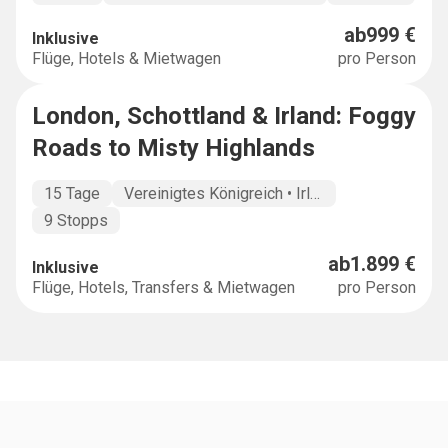
ab
999 €
Inklusive
Flüge, Hotels & Mietwagen
pro Person
London, Schottland & Irland: Foggy
MULTICOUNTRY
Roads to Misty Highlands
15 Tage
Vereinigtes Königreich • Irland
9 Stopps
ab
1.899 €
Inklusive
Flüge, Hotels, Transfers & Mietwagen
pro Person